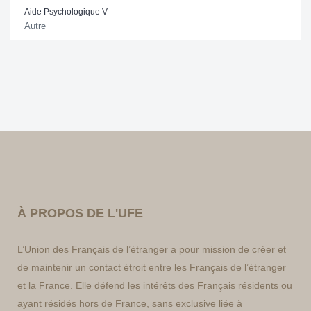
Aide Psychologique V
Autre
À PROPOS DE L'UFE
L’Union des Français de l’étranger a pour mission de créer et
de maintenir un contact étroit entre les Français de l’étranger
et la France. Elle défend les intérêts des Français résidents ou
ayant résidés hors de France, sans exclusive liée à