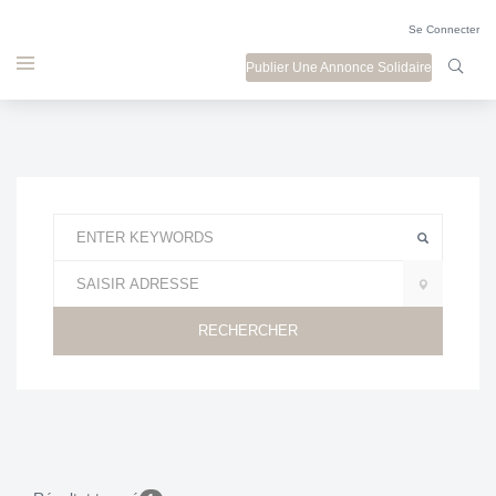
Se Connecter
Publier Une Annonce Solidaire
RECHERCHER