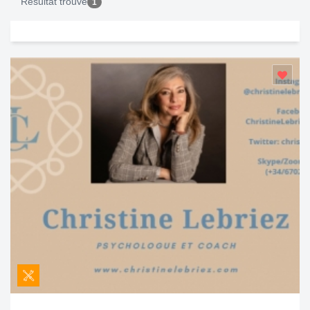
Résultat trouvé
1